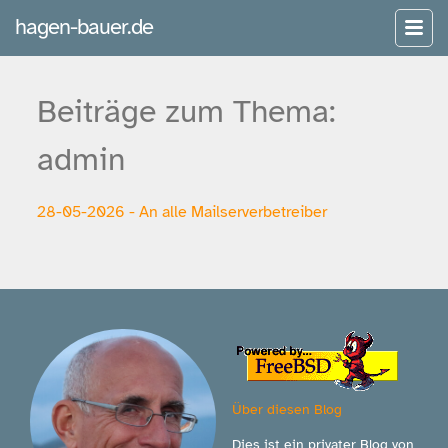
hagen-bauer.de
Beiträge zum Thema:
admin
28-05-2026 - An alle Mailserverbetreiber
Über diesen Blog
Dies ist ein privater Blog von