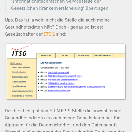
"Informationstechnischen Servicestelle der
Gesetzlichen Krankenversicherung" übertragen.
Ups. Das ist ja wohl nicht die Stelle die auch meine
Gesundheitsdaten hält? Doch - genau so ist es:
Gesellschafter der
ITSG
sind:
Das heist es gibt dan E I N E !!!! Stelle die sowohl meine
Gesundheitsdaten als auch meine Gehaltsdaten hat. Ein
Alptraum für die Datensicherheit und den Datenschutz.
Obwohl. Vielleicht spart der Staat zukünftig Geld wenn der