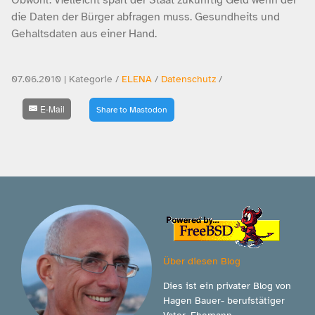
die Daten der Bürger abfragen muss. Gesundheits und
Gehaltsdaten aus einer Hand.
07.06.2010 | Kategorie /
ELENA
/
Datenschutz
/
E-Mail
Share to Mastodon
Über diesen Blog
Dies ist ein privater Blog von
Hagen Bauer- berufstätiger