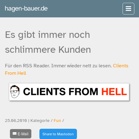
hagen-bauer.de
Es gibt immer noch
schlimmere Kunden
Für den RSS Reader. Immer wieder nett zu lesen.
Clients
From Hell
25.06.2010 | Kategorie /
Fun
/
E-Mail
Share to Mastodon