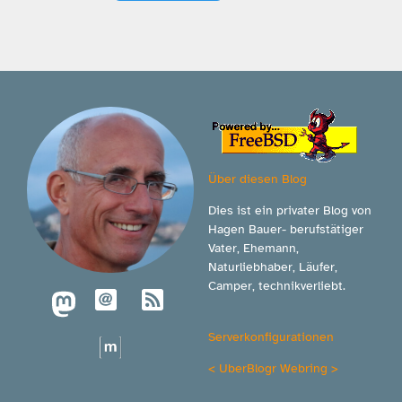
Über diesen Blog
Dies ist ein privater Blog von
Hagen Bauer- berufstätiger
Vater, Ehemann,
Naturliebhaber, Läufer,
Camper, technikverliebt.
Serverkonfigurationen
<
UberBlogr Webring
>