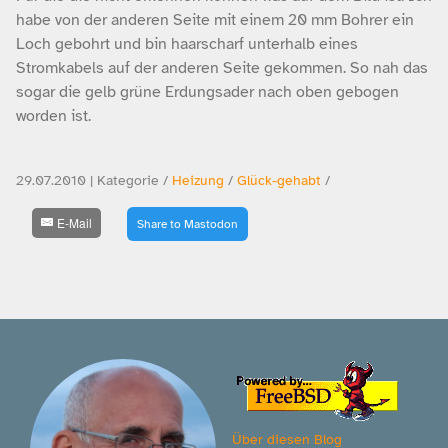
habe von der anderen Seite mit einem 20 mm Bohrer ein
Loch gebohrt und bin haarscharf unterhalb eines
Stromkabels auf der anderen Seite gekommen. So nah das
sogar die gelb grüne Erdungsader nach oben gebogen
worden ist.
29.07.2010 | Kategorie /
Heizung
/
Glück-gehabt
/
E-Mail
Share to Mastodon
Über diesen Blog