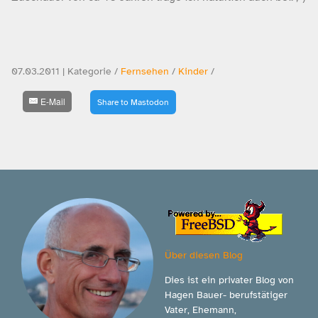
07.03.2011 | Kategorie /
Fernsehen
/
Kinder
/
E-Mail
Share to Mastodon
Über diesen Blog
Dies ist ein privater Blog von
Hagen Bauer- berufstätiger
Vater, Ehemann,