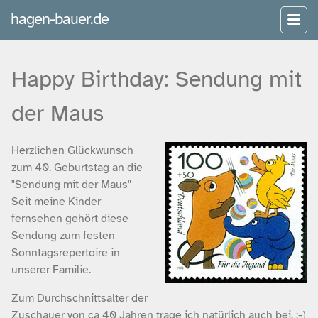
hagen-bauer.de
Happy Birthday: Sendung mit
der Maus
Herzlichen Glückwunsch
zum 40. Geburtstag an die
"Sendung mit der Maus"
Seit meine Kinder
fernsehen gehört diese
Sendung zum festen
Sonntagsrepertoire in
unserer Familie.
Zum Durchschnittsalter der
Zuschauer von ca 40 Jahren trage ich natürlich auch bei. ;-)