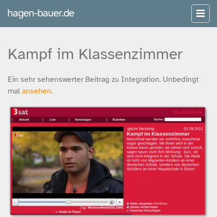
hagen-bauer.de
Kampf im Klassenzimmer
Ein sehr sehenswerter Beitrag zu Integration. Unbedingt
mal
ansehen.