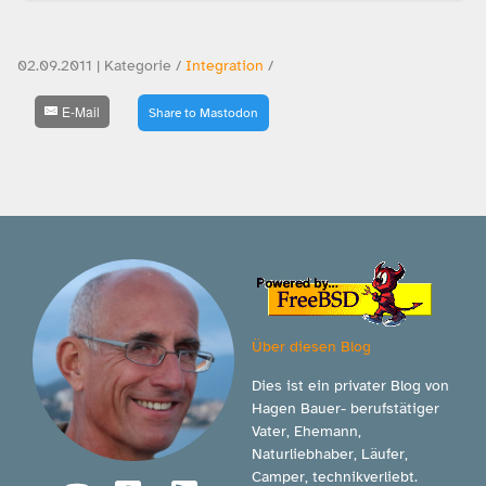
02.09.2011 | Kategorie /
Integration
/
E-Mail
Share to Mastodon
Über diesen Blog
Dies ist ein privater Blog von
Hagen Bauer- berufstätiger
Vater, Ehemann,
Naturliebhaber, Läufer,
Camper, technikverliebt.