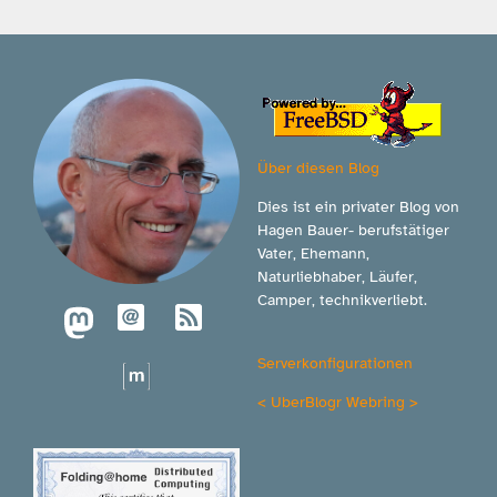
Über diesen Blog
Dies ist ein privater Blog von
Hagen Bauer- berufstätiger
Vater, Ehemann,
Naturliebhaber, Läufer,
Camper, technikverliebt.
Serverkonfigurationen
<
UberBlogr Webring
>