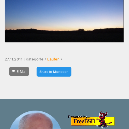
27.11.2011 | Kategorie /
Laufen
/
E-Mail
Share to Mastodon