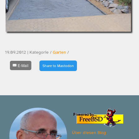
19.09.2012 | Kategorie /
Garten
/
E-Mail
Share to Mastodon
Über diesen Blog