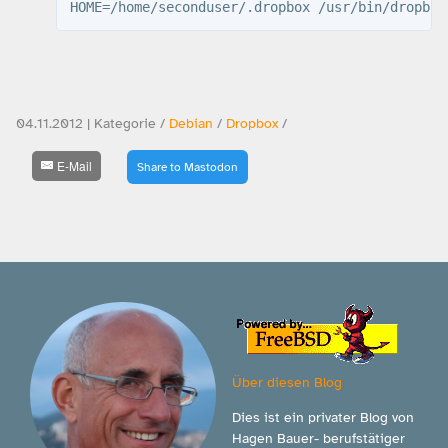
HOME=/home/seconduser/.dropbox /usr/bin/dropbox
04.11.2012 | Kategorie /
Debian
/
Dropbox
/
E-Mail
Share to Mastodon
Über diesen Blog
Dies ist ein privater Blog von
Hagen Bauer- berufstätiger