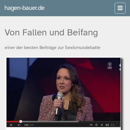
hagen-bauer.de
Von Fallen und Beifang
einer der besten Beiträge zur Sexismusdebatte