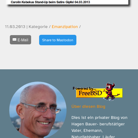
11.03.2013 | Kategorie /
Emanzipation
/
E-Mail
Share to Mastodon
Über diesen Blog
Dies ist ein privater Blog von
Hagen Bauer- berufstätiger
Vater, Ehemann,
Naturliebhaber, Läufer,