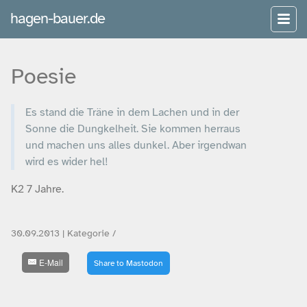
hagen-bauer.de
Poesie
Es stand die Träne in dem Lachen und in der
Sonne die Dungkelheit. Sie kommen herraus
und machen uns alles dunkel. Aber irgendwan
wird es wider hel!
K2 7 Jahre.
30.09.2013 | Kategorie /
E-Mail
Share to Mastodon