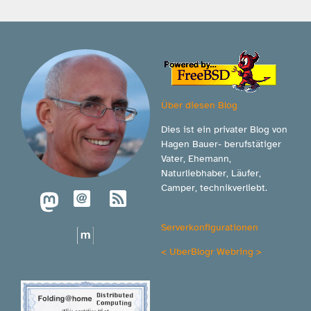
Über diesen Blog
Dies ist ein privater Blog von
Hagen Bauer- berufstätiger
Vater, Ehemann,
Naturliebhaber, Läufer,
Camper, technikverliebt.
Serverkonfigurationen
<
UberBlogr Webring
>