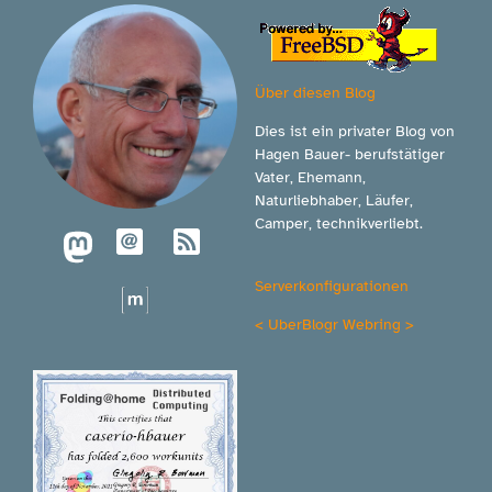
Über diesen Blog
Dies ist ein privater Blog von
Hagen Bauer- berufstätiger
Vater, Ehemann,
Naturliebhaber, Läufer,
Camper, technikverliebt.
Serverkonfigurationen
<
UberBlogr Webring
>