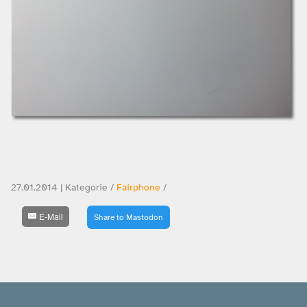
27.01.2014 | Kategorie /
Fairphone
/
E-Mail
Share to Mastodon