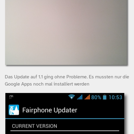
Das Update auf 1.1 ging ohne Probleme. Es mussten nur die
Google Apps noch mal installiert werden