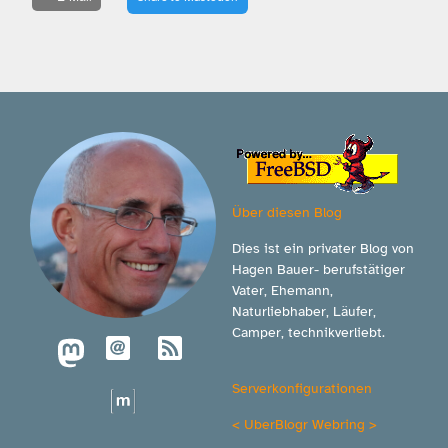
Über diesen Blog
Dies ist ein privater Blog von
Hagen Bauer- berufstätiger
Vater, Ehemann,
Naturliebhaber, Läufer,
Camper, technikverliebt.
Serverkonfigurationen
<
UberBlogr Webring
>