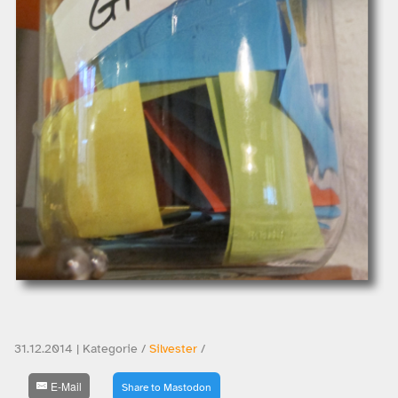
31.12.2014 | Kategorie /
Silvester
/
E-Mail
Share to Mastodon