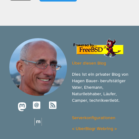
Über diesen Blog
Dies ist ein privater Blog von
Hagen Bauer- berufstätiger
Vater, Ehemann,
Naturliebhaber, Läufer,
Camper, technikverliebt.
Serverkonfigurationen
<
UberBlogr Webring
>