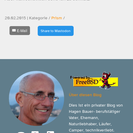
20.02.2015 | Kategorie /
Prism
/
E-Mail
Share to Mastodon
Über diesen Blog
Dies ist ein privater Blog von
Hagen Bauer- berufstätiger
Vater, Ehemann,
Naturliebhaber, Läufer,
Camper, technikverliebt.