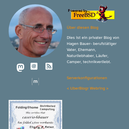
Über diesen Blog
Dies ist ein privater Blog von
Hagen Bauer- berufstätiger
Vater, Ehemann,
Naturliebhaber, Läufer,
Camper, technikverliebt.
Serverkonfigurationen
<
UberBlogr Webring
>