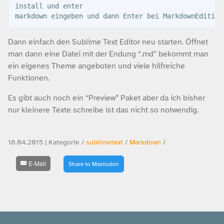
install und enter

Dann einfach den Sublime Text Editor neu starten. Öffnet
man dann eine Datei mit der Endung “.md” bekommt man
ein eigenes Theme angeboten und viele hilfreiche
Funktionen.
Es gibt auch noch ein “Preview” Paket aber da ich bisher
nur kleinere Texte schreibe ist das nicht so notwendig.
18.04.2015 | Kategorie /
sublimetext
/
Markdown
/
E-Mail
Share to Mastodon