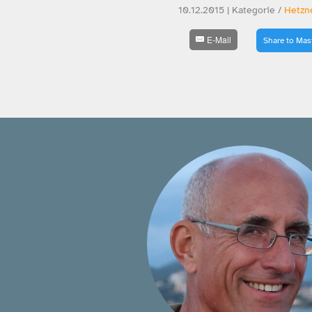
10.12.2015 | Kategorie /
Hetzn
E-Mail
Share to Ma