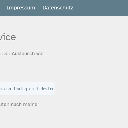
Impressum
Datenschutz
vice
. Der Austausch war
nuten nach meiner