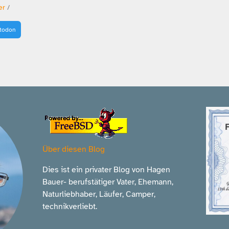
er
/
stodon
Über diesen Blog
Dies ist ein privater Blog von Hagen
Bauer- berufstätiger Vater, Ehemann,
Naturliebhaber, Läufer, Camper,
technikverliebt.