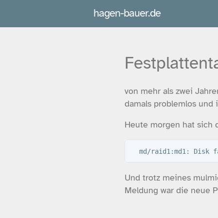
hagen-bauer.de
Festplattent
von mehr als zwei Jahre
damals problemlos und i
Heute morgen hat sich 
Und trotz meines mulmi
Meldung war die neue Pl