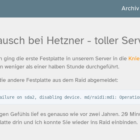
Archiv
ausch bei Hetzner - toller Ser
n ging die erste Festplatte in unserem Server in die
Knie
n weniger als einer halben Stunde durchgeführt.
die andere Festplatte aus dem Raid abgemeldet:
gen Gefühls lief es genauso wie vor zwei Jahren. 20 Mi
atte drin und ich konnte Sie wieder ins Raid einbinden.