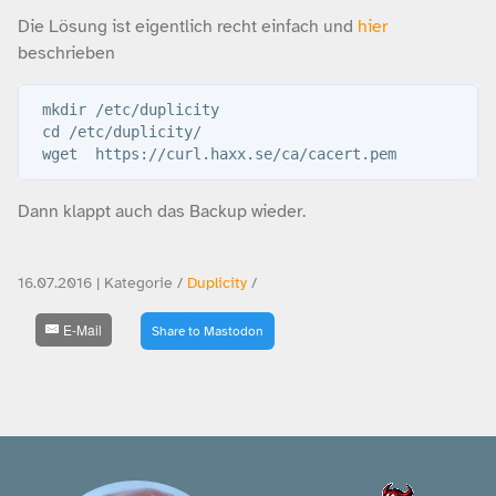
Die Lösung ist eigentlich recht einfach und
hier
beschrieben
 mkdir /etc/duplicity

 cd /etc/duplicity/

Dann klappt auch das Backup wieder.
16.07.2016 | Kategorie /
Duplicity
/
E-Mail
Share to Mastodon