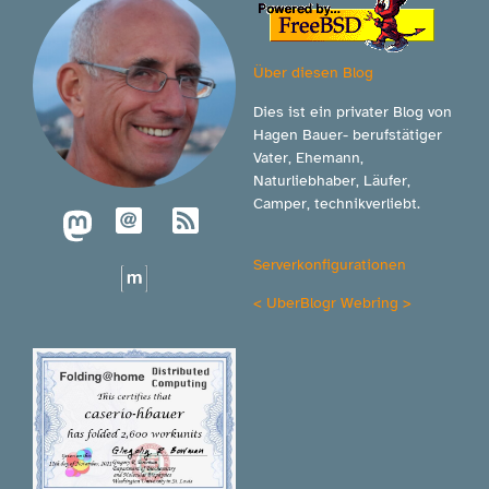
Über diesen Blog
Dies ist ein privater Blog von
Hagen Bauer- berufstätiger
Vater, Ehemann,
Naturliebhaber, Läufer,
Camper, technikverliebt.
Serverkonfigurationen
<
UberBlogr Webring
>