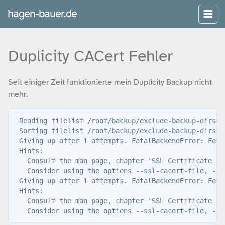
hagen-bauer.de
Duplicity CACert Fehler
Seit einiger Zeit funktionierte mein Duplicity Backup nicht
mehr.
 Reading filelist /root/backup/exclude-backup-dirs.co
 Sorting filelist /root/backup/exclude-backup-dirs.co
 Giving up after 1 attempts. FatalBackendError: For 
 Hints:

   Consult the man page, chapter 'SSL Certificate Ver
   Consider using the options --ssl-cacert-file, --s
 Giving up after 1 attempts. FatalBackendError: For 
 Hints:

   Consult the man page, chapter 'SSL Certificate Ver