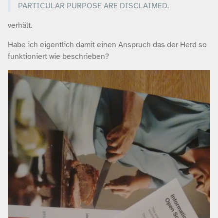
PARTICULAR PURPOSE ARE DISCLAIMED.
verhält.
Habe ich eigentlich damit einen Anspruch das der Herd so
funktioniert wie beschrieben?