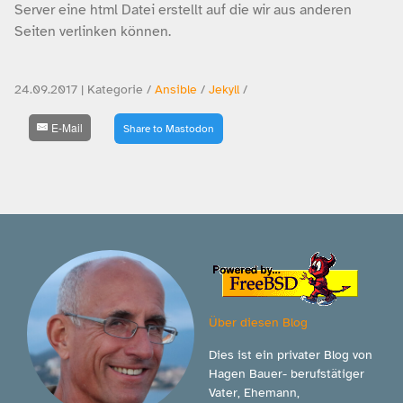
Server eine html Datei erstellt auf die wir aus anderen
Seiten verlinken können.
24.09.2017 | Kategorie /
Ansible
/
Jekyll
/
E-Mail
Share to Mastodon
Über diesen Blog
Dies ist ein privater Blog von
Hagen Bauer- berufstätiger
Vater, Ehemann,