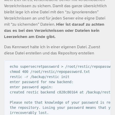
Verzeichnissen zu sichern. Damit das ganze übersichtlich
bleibt lege ich eine Datei mit den “zu ignorierenden”
Verzeichnissen an und für jeden Server eine eigne Datei
mit “zu sichernden” Dateien.
Hier ist darauf zu achten
das es bei den Verzeichnissen oder Dateien kein
Leerzeichen am Ende gibt.
Das Kennwort halte ich in einer eigenen Datei. Zuerst
diese Datei erstellen und das Repository erstellen
 echo supersecretpassword > /root/restic/repopassword
 chmod 400 /root/restic/repopassword.txt 

 restic -r /backup/restic init

 enter password for new backend: 

 enter password again: 

 created restic backend c828c80164 at /backup/restic

 Please note that knowledge of your password is requi
 the repository. Losing your password means that your