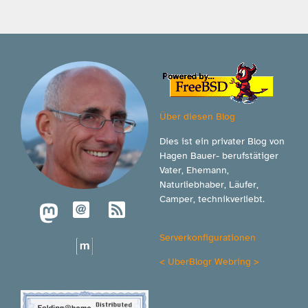
Über diesen Blog
Dies ist ein privater Blog von
Hagen Bauer- berufstätiger
Vater, Ehemann,
Naturliebhaber, Läufer,
Camper, technikverliebt.
Serverkonfigurationen
<
UberBlogr Webring
>