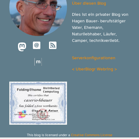
Über diesen Blog
Dies ist ein privater Blog von
Hagen Bauer- berufstätiger
Vater, Ehemann,
Naturliebhaber, Läufer,
Camper, technikverliebt.
Serverkonfigurationen
<
UberBlogr Webring
>
This blog is licensed under a
Creative Commons License