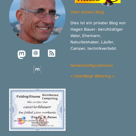
Über diesen Blog
Dies ist ein privater Blog von
Hagen Bauer- berufstätiger
Vater, Ehemann,
Naturliebhaber, Läufer,
Camper, technikverliebt.
Serverkonfigurationen
<
UberBlogr Webring
>