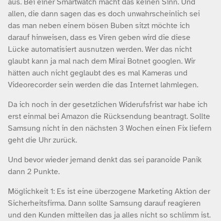
aus. Bei einer Smartwatch macht das keinen Sinn. Und
allen, die dann sagen das es doch unwahrscheinlich sei
das man neben einem bösen Buben sitzt möchte ich
darauf hinweisen, dass es Viren geben wird die diese
Lücke automatisiert ausnutzen werden. Wer das nicht
glaubt kann ja mal nach dem Mirai Botnet googlen. Wir
hätten auch nicht geglaubt des es mal Kameras und
Videorecorder sein werden die das Internet lahmlegen.
Da ich noch in der gesetzlichen Widerufsfrist war habe ich
erst einmal bei Amazon die Rücksendung beantragt. Sollte
Samsung nicht in den nächsten 3 Wochen einen Fix liefern
geht die Uhr zurück.
Und bevor wieder jemand denkt das sei paranoide Panik
dann 2 Punkte.
Möglichkeit 1: Es ist eine überzogene Marketing Aktion der
Sicherheitsfirma. Dann sollte Samsung darauf reagieren
und den Kunden mitteilen das ja alles nicht so schlimm ist.