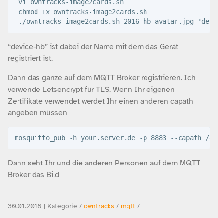
 vi owntracks-image2cards.sh

 chmod +x owntracks-image2cards.sh 

“device-hb” ist dabei der Name mit dem das Gerät
registriert ist.
Dann das ganze auf dem MQTT Broker registrieren. Ich
verwende Letsencrypt für TLS. Wenn Ihr eigenen
Zertifikate verwendet werdet Ihr einen anderen capath
angeben müssen
Dann seht Ihr und die anderen Personen auf dem MQTT
Broker das Bild
30.01.2018 | Kategorie /
owntracks
/
mqtt
/