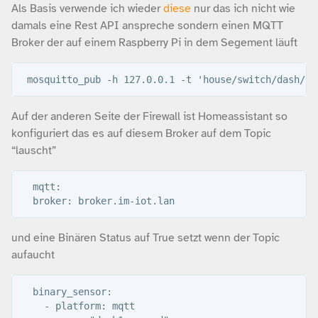
Als Basis verwende ich wieder
diese
nur das ich nicht wie
damals eine Rest API anspreche sondern einen MQTT
Broker der auf einem Raspberry Pi in dem Segement läuft
Auf der anderen Seite der Firewall ist Homeassistant so
konfiguriert das es auf diesem Broker auf dem Topic
“lauscht”
  mqtt:

und eine Binären Status auf True setzt wenn der Topic
aufaucht
  binary_sensor:

    - platform: mqtt
