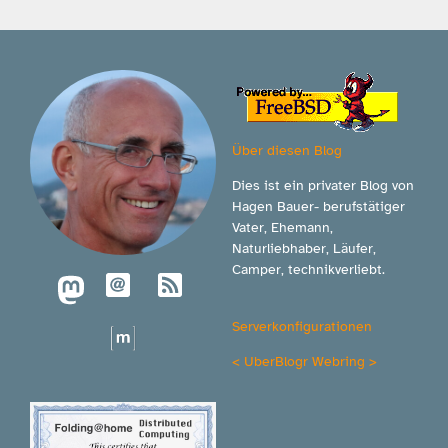
Über diesen Blog
Dies ist ein privater Blog von
Hagen Bauer- berufstätiger
Vater, Ehemann,
Naturliebhaber, Läufer,
Camper, technikverliebt.
Serverkonfigurationen
<
UberBlogr Webring
>