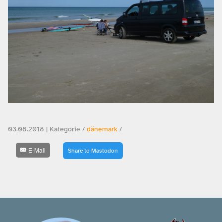
03.08.2018 | Kategorie /
dänemark
/
E-Mail
Share to Mastodon