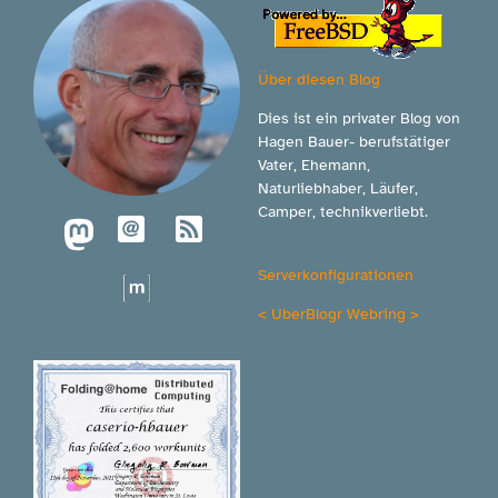
Über diesen Blog
Dies ist ein privater Blog von
Hagen Bauer- berufstätiger
Vater, Ehemann,
Naturliebhaber, Läufer,
Camper, technikverliebt.
Serverkonfigurationen
<
UberBlogr Webring
>