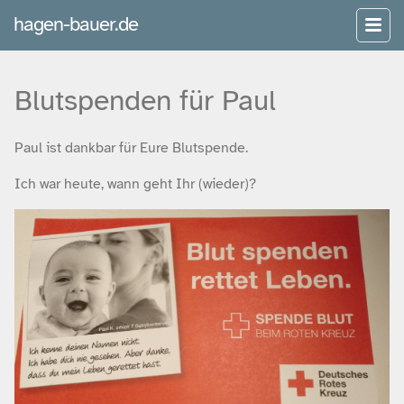
hagen-bauer.de
Blutspenden für Paul
Paul ist dankbar für Eure Blutspende.
Ich war heute, wann geht Ihr (wieder)?