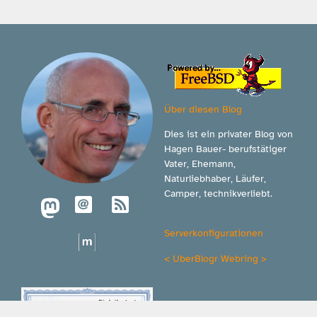
Über diesen Blog
Dies ist ein privater Blog von
Hagen Bauer- berufstätiger
Vater, Ehemann,
Naturliebhaber, Läufer,
Camper, technikverliebt.
Serverkonfigurationen
<
UberBlogr Webring
>