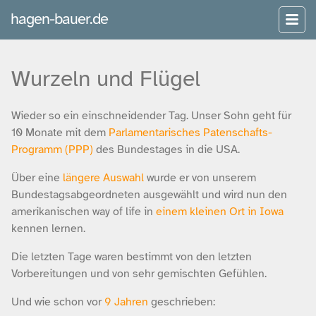
hagen-bauer.de
Wurzeln und Flügel
Wieder so ein einschneidender Tag. Unser Sohn geht für
10 Monate mit dem
Parlamentarisches Patenschafts-
Programm (PPP)
des Bundestages in die USA.
Über eine
längere Auswahl
wurde er von unserem
Bundestagsabgeordneten ausgewählt und wird nun den
amerikanischen way of life in
einem kleinen Ort in Iowa
kennen lernen.
Die letzten Tage waren bestimmt von den letzten
Vorbereitungen und von sehr gemischten Gefühlen.
Und wie schon vor
9 Jahren
geschrieben: