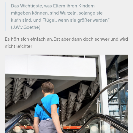
Das Wichtigste, was Eltern ihren Kindern
mitgeben können, sind Wurzeln, solange sie
klein sind, und Flügel, wenn sie größer werden”
(J.W.v.Goethe)
Es hört sich einfach an. Ist aber dann doch schwer und wird
nicht leichter