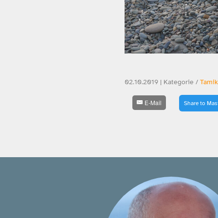
02.10.2019 | Kategorie /
Tamik
E-Mail
Share to Ma