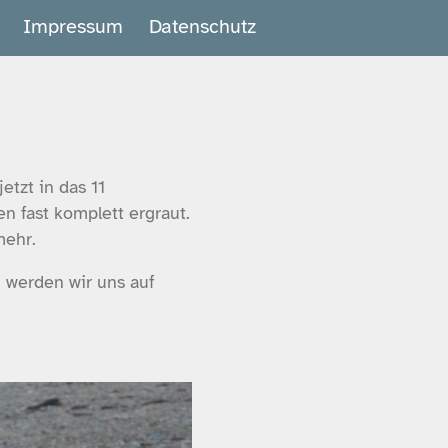
Impressum
Datenschutz
tzt in das 11
en fast komplett ergraut.
mehr.
 werden wir uns auf