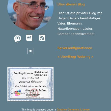
Über diesen Blog
Dies ist ein privater Blog von
Hagen Bauer- berufstätiger
Vater, Ehemann,
Naturliebhaber, Läufer,
Camper, technikverliebt.
Serverkonfigurationen
<
UberBlogr Webring
>
This blog is licensed under a
Creative Commons License