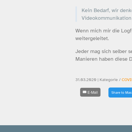
Kein Bedarf, wir den
Videokommunikation z
Wenn mich mir die Logfi
weitergeleitet.
Jeder mag sich selber s
Manieren haben diese Di
31.03.2020 | Kategorie /
COVI
E-Mail
Share to Ma