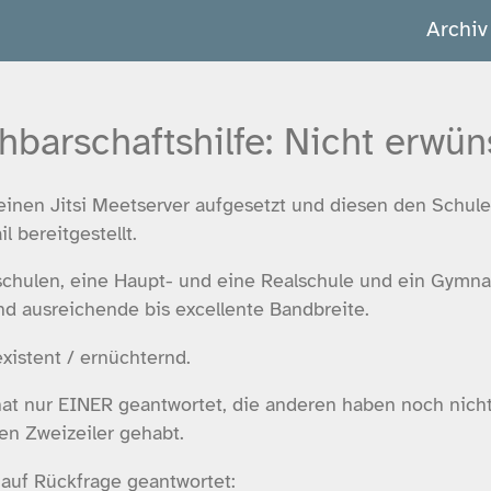
Archiv
hbarschaftshilfe: Nicht erwün
einen Jitsi Meetserver aufgesetzt und diesen den Schul
l bereitgestellt.
schulen, eine Haupt- und eine Realschule und ein Gymna
d ausreichende bis excellente Bandbreite.
xistent / ernüchternd.
hat nur EINER geantwortet, die anderen haben noch nicht
en Zweizeiler gehabt.
 auf Rückfrage geantwortet: