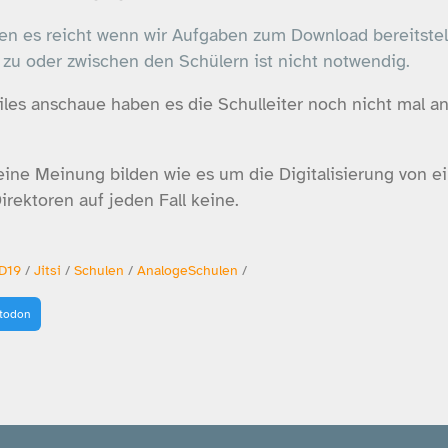
ken es reicht wenn wir Aufgaben zum Download bereitstel
u oder zwischen den Schülern ist nicht notwendig.
les anschaue haben es die Schulleiter noch nicht mal an
eine Meinung bilden wie es um die Digitalisierung von ei
rektoren auf jeden Fall keine.
D19
/
Jitsi
/
Schulen
/
AnalogeSchulen
/
stodon