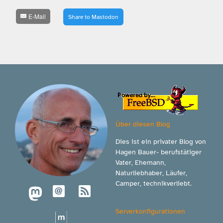
E-Mail
Share to Mastodon
Über diesen Blog
Dies ist ein privater Blog von
Hagen Bauer- berufstätiger
Vater, Ehemann,
Naturliebhaber, Läufer,
Camper, technikverliebt.
Serverkonfigurationen