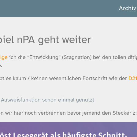
Archiv
iel nPA geht weiter
olge
ich die “Entwicklung” (Stagnation) bei den tollen dit
.
bt es kaum / keinen wesentlichen Fortschritt wie der
D21
Ausweisfunktion schon einmal genutzt
en wir hier noch verbrennen bevor jemand den Stecker z