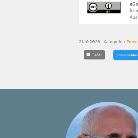
21.10.2020 | Kategorie /
Perso
E-Mail
Share to Ma