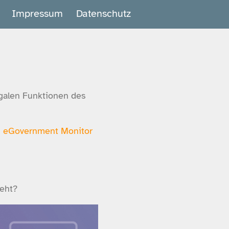
Impressum
Datenschutz
igalen Funktionen des
 eGovernment Monitor
ieht?