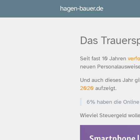
hagen-bauer.de
Das Trauersp
Seit fast 10 Jahren
verf
neuen Personalausweise
Und auch dieses Jahr gi
2020
aufzeigt.
6% haben die Online 
Wieviel Steuergeld woll