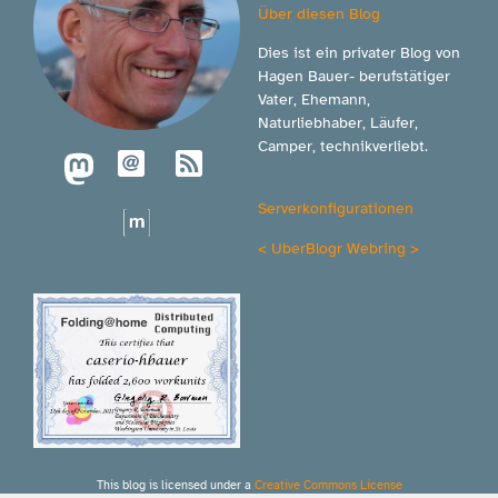
Über diesen Blog
Dies ist ein privater Blog von
Hagen Bauer- berufstätiger
Vater, Ehemann,
Naturliebhaber, Läufer,
Camper, technikverliebt.
Serverkonfigurationen
<
UberBlogr Webring
>
This blog is licensed under a
Creative Commons License