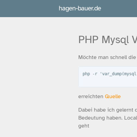
hagen-bauer.de
PHP Mysql V
Möchte man schnell die
php -r 'var_dump(mysql
erreichten
Quelle
Dabei habe ich gelernt 
Bedeutung haben. Localh
geht