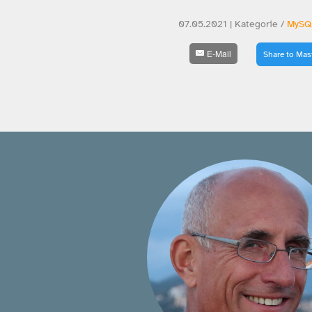
07.05.2021 | Kategorie /
MySQ
E-Mail
Share to Ma