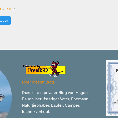
L
/
PHP
/
stodon
Über diesen Blog
Dies ist ein privater Blog von Hagen
Bauer- berufstätiger Vater, Ehemann,
Naturliebhaber, Läufer, Camper,
technikverliebt.