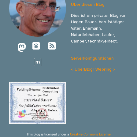
Über diesen Blog
Dies ist ein privater Blog von
Hagen Bauer- berufstätiger
Vater, Ehemann,
Naturliebhaber, Läufer,
Camper, technikverliebt.
Serverkonfigurationen
<
UberBlogr Webring
>
This blog is licensed under a
Creative Commons License