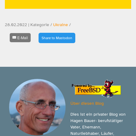
28.02.2022 | Kategorie /
Ukraine
/
E-Mail
Share to Mastodon
Über diesen Blog
Dies ist ein privater Blog von
Hagen Bauer- berufstätiger
Vater, Ehemann,
Naturliebhaber, Läufer,