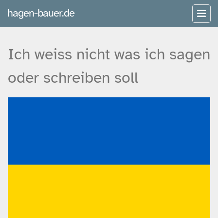
hagen-bauer.de
Ich weiss nicht was ich sagen
oder schreiben soll