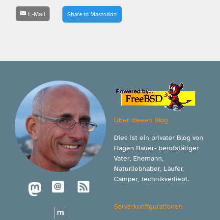
E-Mail
Share to Mastodon
Über diesen Blog
Dies ist ein privater Blog von
Hagen Bauer- berufstätiger
Vater, Ehemann,
Naturliebhaber, Läufer,
Camper, technikverliebt.
Serverkonfigurationen