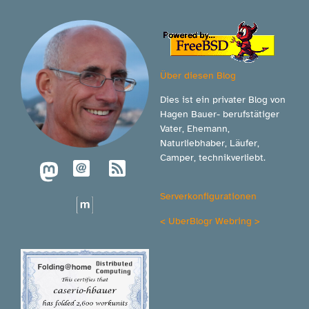
Über diesen Blog
Dies ist ein privater Blog von
Hagen Bauer- berufstätiger
Vater, Ehemann,
Naturliebhaber, Läufer,
Camper, technikverliebt.
Serverkonfigurationen
<
UberBlogr Webring
>