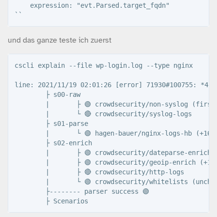
    expression: "evt.Parsed.target_fqdn"

und das ganze teste ich zuerst
cscli explain --file wp-login.log --type nginx

line: 2021/11/19 02:01:26 [error] 71930#100755: *453
        ├ s00-raw

        |       ├ 🟢 crowdsecurity/non-syslog (first_
        |       └ 🔴 crowdsecurity/syslog-logs

        ├ s01-parse

        |       └ 🟢 hagen-bauer/nginx-logs-hb (+16 ~
        ├ s02-enrich

        |       ├ 🟢 crowdsecurity/dateparse-enrich (
        |       ├ 🟢 crowdsecurity/geoip-enrich (+13)
        |       ├ 🔴 crowdsecurity/http-logs

        |       └ 🟢 crowdsecurity/whitelists (unchan
        ├-------- parser success 🟢
