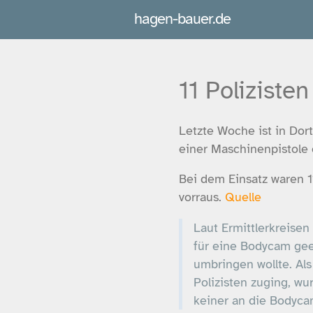
hagen-bauer.de
11 Polizist
Letzte Woche ist in Dor
einer Maschinenpistole
Bei dem Einsatz waren 11
vorraus.
Quelle
Laut Ermittlerkreisen
für eine Bodycam gee
umbringen wollte. Als
Polizisten zuging, w
keiner an die Bodyca