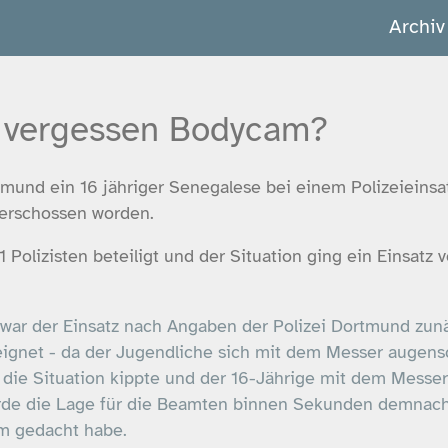
Archiv
en vergessen Bodycam?
tmund ein 16 jähriger Senegalese bei einem Polizeieinsa
 erschossen worden.
 Polizisten beteiligt und der Situation ging ein Einsatz
 war der Einsatz nach Angaben der Polizei Dortmund zunä
ignet - da der Jugendliche sich mit dem Messer augens
 die Situation kippte und der 16-Jährige mit dem Messer
urde die Lage für die Beamten binnen Sekunden demnach 
m gedacht habe.