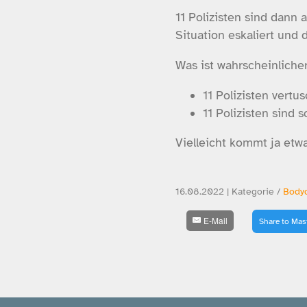
11 Polizisten sind dann
Situation eskaliert und 
Was ist wahrscheinliche
11 Polizisten vertu
11 Polizisten sind 
Vielleicht kommt ja etw
16.08.2022 | Kategorie /
Body
E-Mail
Share to Ma