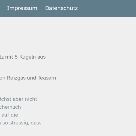
Impressum
Datenschutz
tz mit 5 Kugeln aus
 von Reizgas und Teasern
chst aber nicht
cheinlich
 auf die
so stressig, dass