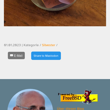
01.01.2023 | Kategorie /
Silvester
/
E-Mail
Share to Mastodon
Über diesen Blog