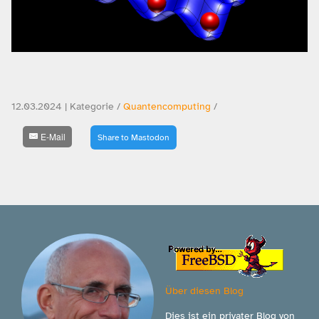
12.03.2024 | Kategorie /
Quantencomputing
/
E-Mail
Share to Mastodon
Über diesen Blog
Dies ist ein privater Blog von