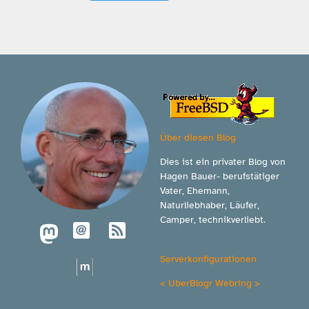
Über diesen Blog
Dies ist ein privater Blog von
Hagen Bauer- berufstätiger
Vater, Ehemann,
Naturliebhaber, Läufer,
Camper, technikverliebt.
Serverkonfigurationen
<
UberBlogr Webring
>