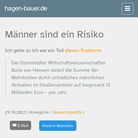
hagen-bauer.de
Männer sind ein Risiko
Ich gebe zu ich war ein Teil
dieses Problems
Der Darmstädter Wirtschaftswissenschaftler
Boris von Heesen taxiert die Summe der
Mehrkosten durch schädliches männliches
Verhalten im Straßenverkehr auf insgesamt 13
Milliarden Euro – pro Jahr.
29.10.2025 | Kategorie /
Verkehrspolitik
/
E-Mail
Share to Mastodon