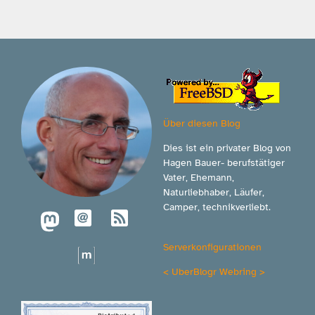
Über diesen Blog
Dies ist ein privater Blog von
Hagen Bauer- berufstätiger
Vater, Ehemann,
Naturliebhaber, Läufer,
Camper, technikverliebt.
Serverkonfigurationen
<
UberBlogr Webring
>