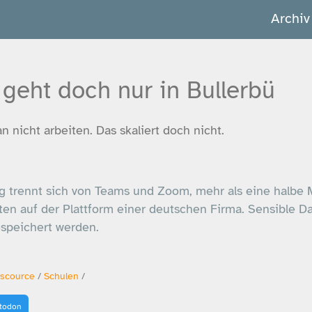
Archiv
geht doch nur in Bullerbü
 nicht arbeiten. Das skaliert doch nicht.
g trennt sich von Teams und Zoom, mehr als eine halbe M
en auf der Plattform einer deutschen Firma. Sensible Da
speichert werden.
scource
/
Schulen
/
stodon