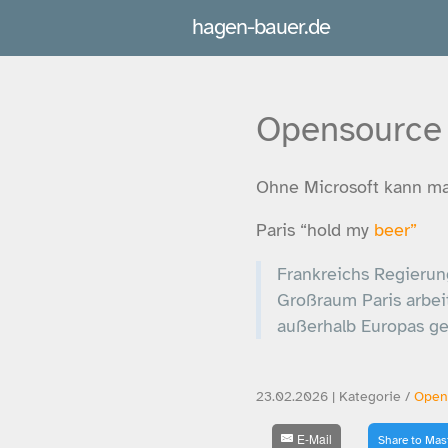
hagen-bauer.de
Opensource 
Ohne Microsoft kann man
Paris “hold my
beer”
Frankreichs Regierun
Großraum Paris arbeit
außerhalb Europas ge
23.02.2026 | Kategorie /
Open
E-Mail
Share to Ma