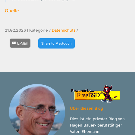
Quelle
21.02.2026 | Kategorie /
Datenschutz
/
E-Mail
Share to Mastodon
Über diesen Blog
Dies ist ein privater Blog von
Hagen Bauer- berufstätiger
Vater, Ehemann,