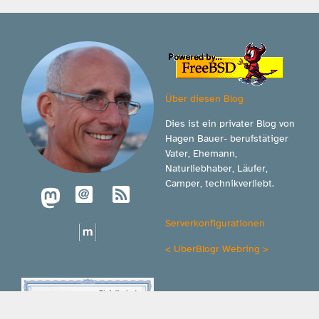
Über diesen Blog
Dies ist ein privater Blog von
Hagen Bauer- berufstätiger
Vater, Ehemann,
Naturliebhaber, Läufer,
Camper, technikverliebt.
Serverkonfigurationen
<
UberBlogr Webring
>