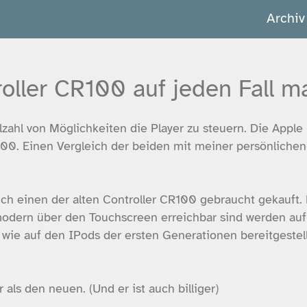
Archiv
oller CR100 auf jeden Fall m
elzahl von Möglichkeiten die Player zu steuern. Die Appl
00. Einen Vergleich der beiden mit meiner persönlichen
ch einen der alten Controller CR100 gebraucht gekauft. 
dern über den Touchscreen erreichbar sind werden au
wie auf den IPods der ersten Generationen bereitgestellt
 als den neuen. (Und er ist auch billiger)