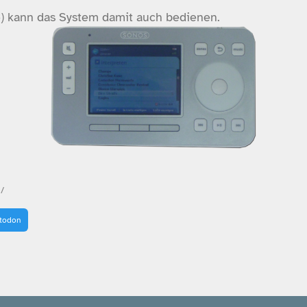
) kann das System damit auch bedienen.
/
stodon