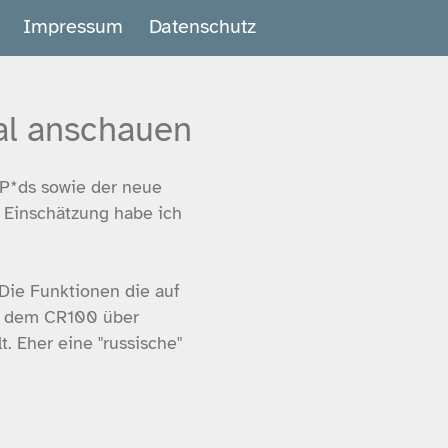
Impressum
Datenschutz
al anschauen
e P*ds sowie der neue
 Einschätzung habe ich
Die Funktionen die auf
f dem CR100 über
. Eher eine "russische"