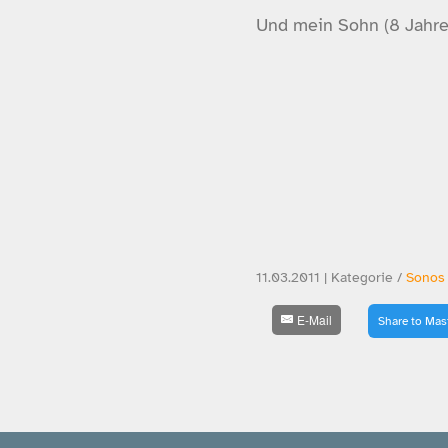
Und mein Sohn (8 Jahre
11.03.2011 | Kategorie /
Sonos
E-Mail
Share to Ma