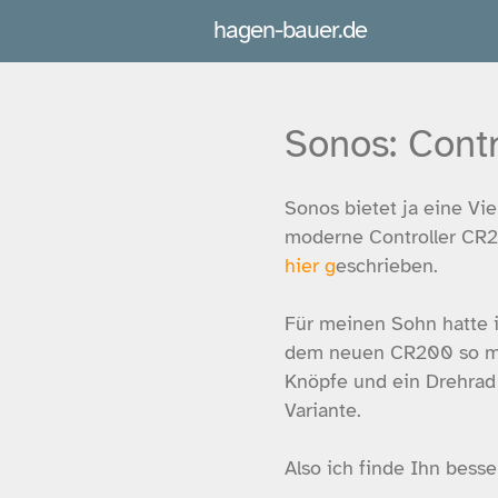
hagen-bauer.de
Sonos: Contr
Sonos bietet ja eine Vi
moderne Controller CR2
hier g
eschrieben.
Für meinen Sohn hatte i
dem neuen CR200 so mo
Knöpfe und ein Drehrad 
Variante.
Also ich finde Ihn besser