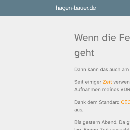
hagen-bauer.de
Wenn die Fe
geht
Dann kann das auch am F
Seit einiger
Zeit
verwend
Aufnahmen meines VDR 
Dank dem Standard
CE
aus.
Bis gestern Abend. Da g
lag. Einige Zeit versuch