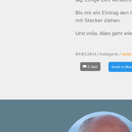
Bis mir ein Eintrag den 
mit Stecker ziehen.
Und voila. Alles geht wi
09.03.2014 | Kategorie /
xmbc
E-Mail
Share to Ma