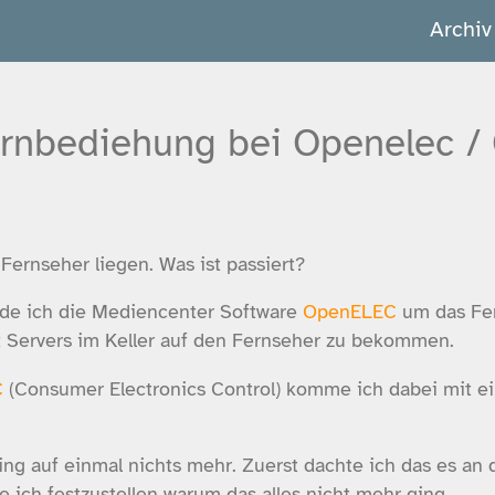
Archiv
rnbediehung bei Openelec / 
ernseher liegen. Was ist passiert?
e ich die Mediencenter Software
OpenELEC
um das Fe
Servers im Keller auf den Fernseher zu bekommen.
C
(Consumer Electronics Control) komme ich dabei mit e
ing auf einmal nichts mehr. Zuerst dachte ich das es an
te ich festzustellen warum das alles nicht mehr ging.