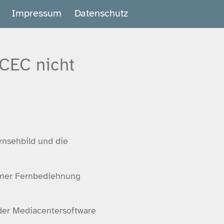
Impressum
Datenschutz
CEC nicht
rnsehbild und die
iner Fernbediehnung
 der Mediacentersoftware